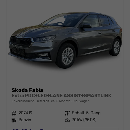
Skoda Fabia
Extra PDC+LED+LANE ASSIST+SMARTLINK
unverbindliche Lieferzeit: ca. 5 Monate
Neuwagen
Fahrzeugnr.
207419
Getriebe
Schalt. 5-Gang
Kraftstoff
Benzin
Leistung
70 kW (95 PS)