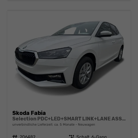
Skoda Fabia
Selection PDC+LED+SMART LINK+LANE ASSIST
unverbindliche Lieferzeit: ca. 5 Monate
Neuwagen
Fahrzeugnr.
206482
Getriebe
Schalt. 6-Gang