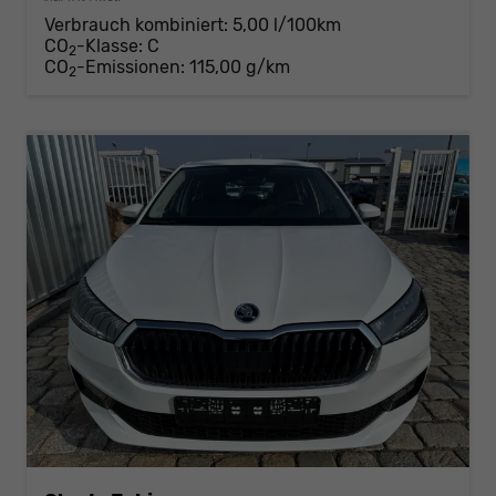
Verbrauch kombiniert:
5,00 l/100km
CO
-Klasse:
C
2
CO
-Emissionen:
115,00 g/km
2