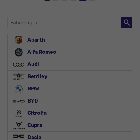
Fahrzeugnr.
Abarth
Alfa Romeo
Audi
Bentley
BMW
BYD
Citroën
Cupra
Dacia