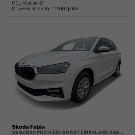
CO
-Klasse:
D
2
CO
-Emissionen:
117,00 g/km
2
Skoda Fabia
Selection PDC+LED+SMART LINK+LANE ASSIST