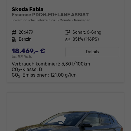
Skoda Fabia
Essence PDC+LED+LANE ASSIST
unverbindliche Lieferzeit: ca. 5 Monate
Neuwagen
Fahrzeugnr.
206479
Getriebe
Schalt. 6-Gang
Kraftstoff
Benzin
Leistung
85 kW (116 PS)
18.469,– €
Details
incl. 19% MwSt.
Verbrauch kombiniert:
5,30 l/100km
CO
-Klasse:
D
2
CO
-Emissionen:
121,00 g/km
2