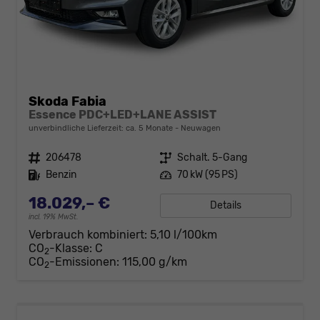
Skoda Fabia
Essence PDC+LED+LANE ASSIST
unverbindliche Lieferzeit: ca. 5 Monate
Neuwagen
Fahrzeugnr.
206478
Getriebe
Schalt. 5-Gang
Kraftstoff
Benzin
Leistung
70 kW (95 PS)
18.029,– €
Details
incl. 19% MwSt.
Verbrauch kombiniert:
5,10 l/100km
CO
-Klasse:
C
2
CO
-Emissionen:
115,00 g/km
2