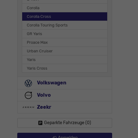
Corolla
Corolla Cross
Corolla Touring Sports
GR Yaris
Proace Max
Urban Cruiser
Yaris
Yaris Cross
Volkswagen
Volvo
Zeekr
Geparkte Fahrzeuge (
0
)
Anmelden