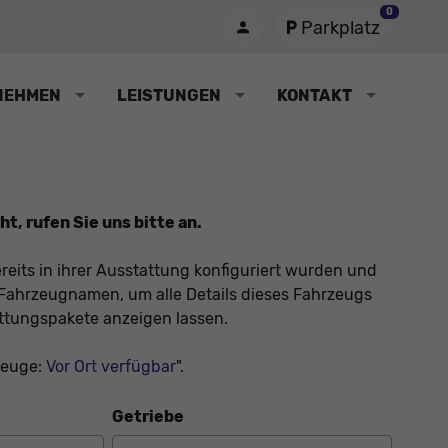
0
Parkplatz
NEHMEN
LEISTUNGEN
KONTAKT
t, rufen Sie uns bitte an.
reits in ihrer Ausstattung konfiguriert wurden und
en Fahrzeugnamen, um alle Details dieses Fahrzeugs
attungspakete anzeigen lassen.
zeuge:
Vor Ort verfügbar
".
Getriebe