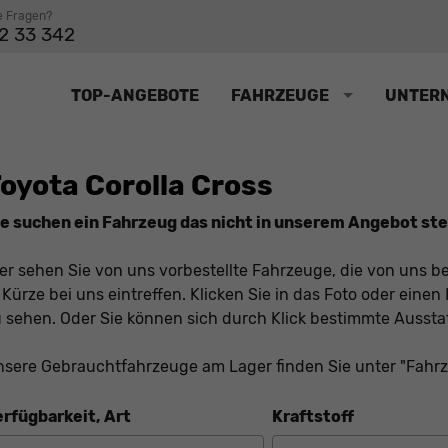
e Fragen?
2 33 342
TOP-ANGEBOTE
FAHRZEUGE
UNTER
oyota Corolla Cross
e suchen ein Fahrzeug das nicht in unserem Angebot steh
er sehen Sie von uns vorbestellte Fahrzeuge, die von uns be
 Kürze bei uns eintreffen. Klicken Sie in das Foto oder ein
 sehen. Oder Sie können sich durch Klick bestimmte Ausst
sere Gebrauchtfahrzeuge am Lager finden Sie unter "Fahr
erfügbarkeit, Art
Kraftstoff