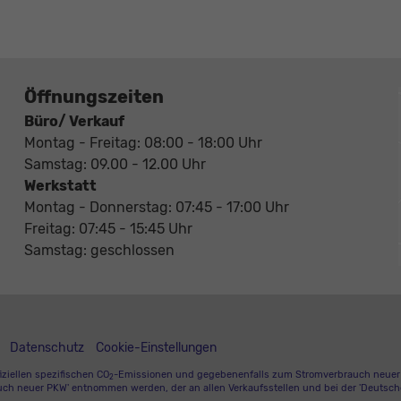
Öffnungszeiten
Büro/ Verkauf
Montag - Freitag: 08:00 - 18:00 Uhr
Samstag: 09.00 - 12.00 Uhr
Werkstatt
Montag - Donnerstag: 07:45 - 17:00 Uhr
Freitag: 07:45 - 15:45 Uhr
Samstag: geschlossen
Datenschutz
Cookie-Einstellungen
iziellen spezifischen CO
-Emissionen und gegebenenfalls zum Stromverbrauch neuer PK
2
uch neuer PKW' entnommen werden, der an allen Verkaufsstellen und bei der 'Deutsche