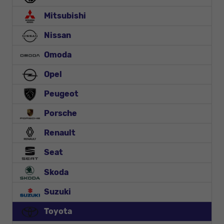
Mitsubishi
Nissan
Omoda
Opel
Peugeot
Porsche
Renault
Seat
Skoda
Suzuki
Toyota