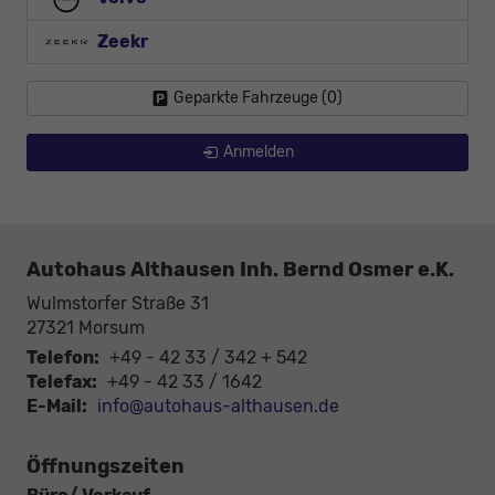
Zeekr
Geparkte Fahrzeuge (
0
)
Anmelden
Autohaus Althausen Inh. Bernd Osmer e.K.
Wulmstorfer Straße 31
27321
Morsum
Telefon:
+49 - 42 33 / 342 + 542
Telefax:
+49 - 42 33 / 1642
E-Mail:
info@autohaus-althausen.de
Öffnungszeiten