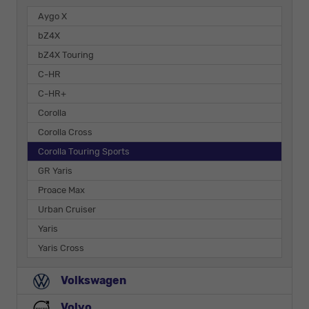
Aygo X
bZ4X
bZ4X Touring
C-HR
C-HR+
Corolla
Corolla Cross
Corolla Touring Sports
GR Yaris
Proace Max
Urban Cruiser
Yaris
Yaris Cross
Volkswagen
Volvo