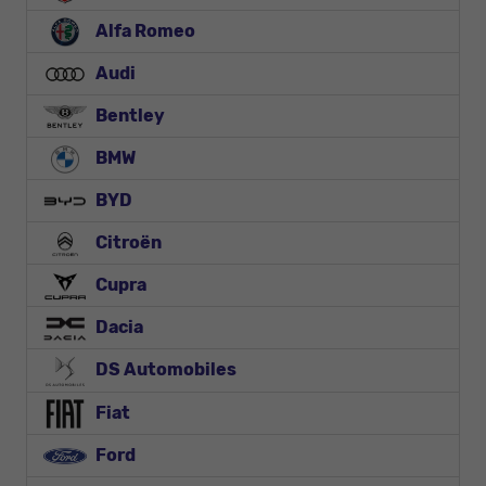
Alfa Romeo
Audi
Bentley
BMW
BYD
Citroën
Cupra
Dacia
DS Automobiles
Fiat
Ford