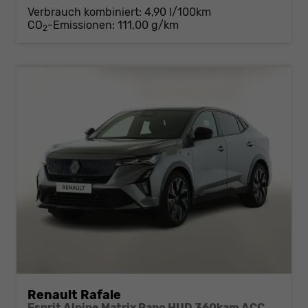
Verbrauch kombiniert:
4,90 l/100km
CO
-Emissionen:
111,00 g/km
2
Renault Rafale
Esprit Alpine Matrix Pano HUD 360kam ACC