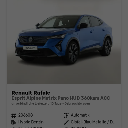
Renault Rafale
Esprit Alpine Matrix Pano HUD 360kam ACC
unverbindliche Lieferzeit:
10 Tage
Gebrauchtwagen
Fahrzeugnr.
206608
Getriebe
Automatik
Kraftstoff
Hybrid Benzin
Außenfarbe
Gipfel-Blau Metallic / Dachfarbe