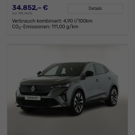
34.852,– €
Details
incl. 19% MwSt.
Verbrauch kombiniert:
4,90 l/100km
CO
-Emissionen:
111,00 g/km
2