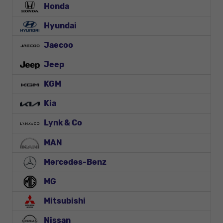
Honda
Hyundai
Jaecoo
Jeep
KGM
Kia
Lynk & Co
MAN
Mercedes-Benz
MG
Mitsubishi
Nissan