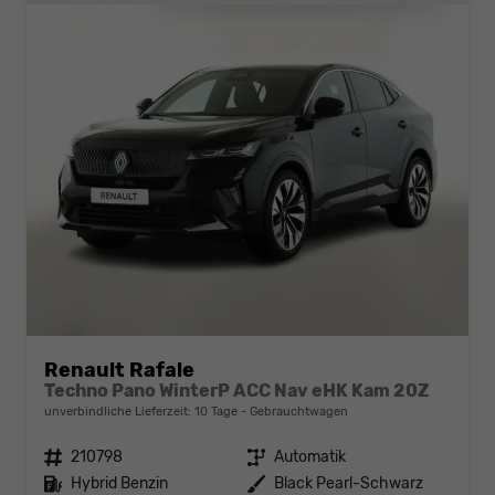
Renault Rafale
Techno Pano WinterP ACC Nav eHK Kam 20Z
unverbindliche Lieferzeit:
10 Tage
Gebrauchtwagen
Fahrzeugnr.
210798
Getriebe
Automatik
Kraftstoff
Hybrid Benzin
Außenfarbe
Black Pearl-Schwarz