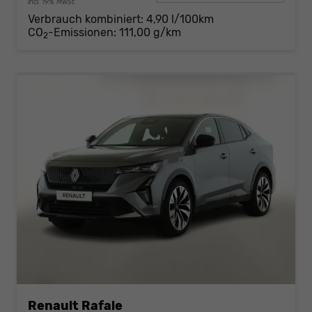
incl. 19% MwSt.
Verbrauch kombiniert:
4,90 l/100km
CO
-Emissionen:
111,00 g/km
2
Renault Rafale