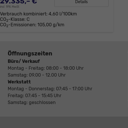
29.335,– €
Details
incl. 19% MwSt.
Verbrauch kombiniert:
4,60 l/100km
CO
-Klasse:
C
2
CO
-Emissionen:
105,00 g/km
2
Öffnungszeiten
Büro/ Verkauf
Montag - Freitag: 08:00 - 18:00 Uhr
Samstag: 09.00 - 12.00 Uhr
Werkstatt
Montag - Donnerstag: 07:45 - 17:00 Uhr
Freitag: 07:45 - 15:45 Uhr
Samstag: geschlossen