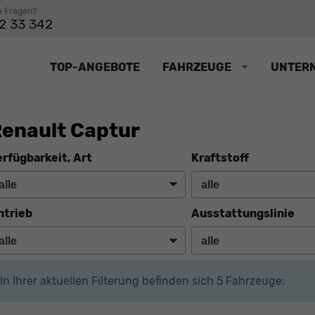
e Fragen?
2 33 342
TOP-ANGEBOTE
FAHRZEUGE
UNTER
enault Captur
erfügbarkeit, Art
Kraftstoff
ntrieb
Ausstattungslinie
In Ihrer aktuellen Filterung befinden sich
5
Fahrzeuge: