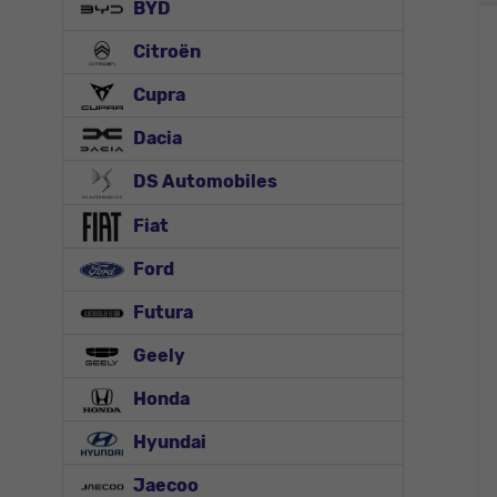
BYD
Citroën
Cupra
Dacia
DS Automobiles
Fiat
Ford
Futura
Geely
Honda
Hyundai
Jaecoo