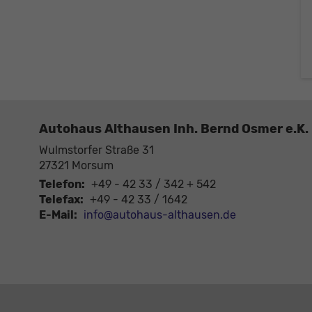
Autohaus Althausen Inh. Bernd Osmer e.K.
Wulmstorfer Straße 31
27321
Morsum
Telefon:
+49 - 42 33 / 342 + 542
Telefax:
+49 - 42 33 / 1642
E-Mail:
info@autohaus-althausen.de