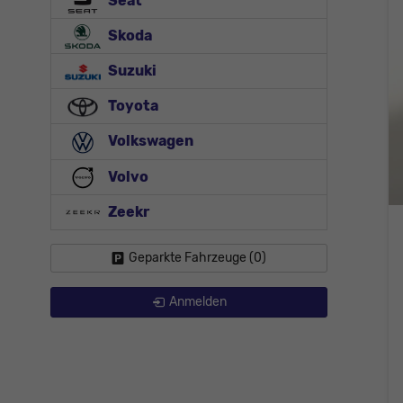
Seat
Skoda
Suzuki
Toyota
Volkswagen
Volvo
Zeekr
Geparkte Fahrzeuge (
0
)
Anmelden