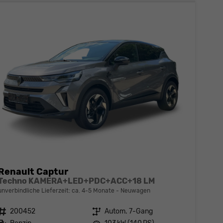
Renault Captur
Techno KAMERA+LED+PDC+ACC+18 LM
unverbindliche Lieferzeit: ca. 4-5 Monate
Neuwagen
Fahrzeugnr.
200452
Getriebe
Autom. 7-Gang