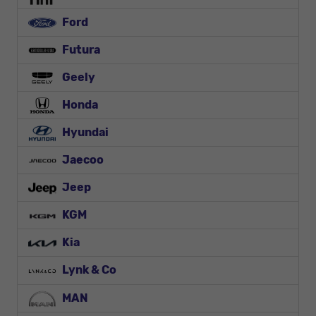
Ford
Futura
Geely
Honda
Hyundai
Jaecoo
Jeep
KGM
Kia
Lynk & Co
MAN