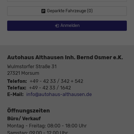
Geparkte Fahrzeuge (
0
)
Anmelden
Autohaus Althausen Inh. Bernd Osmer e.K.
Wulmstorfer Straße 31
27321
Morsum
Telefon:
+49 - 42 33 / 342 + 542
Telefax:
+49 - 42 33 / 1642
E-Mail:
info@autohaus-althausen.de
Öffnungszeiten
Büro/ Verkauf
Montag - Freitag: 08:00 - 18:00 Uhr
Samstag: 09.00 - 12.00 Uhr