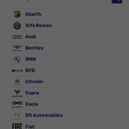
Abarth
Alfa Romeo
Audi
Bentley
BMW
BYD
Citroën
Cupra
Dacia
DS Automobiles
Fiat