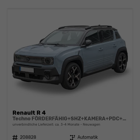
Renault R 4
Techno FÖRDERFÄHIG+SHZ+KAMERA+PDC+LED+18 LM
unverbindliche Lieferzeit: ca. 3-4 Monate
Neuwagen
Fahrzeugnr.
208828
Getriebe
Automatik