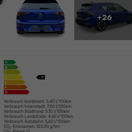
+26
Verbrauch kombiniert:
5,40 l/100km
Verbrauch Innenstadt:
7,00 l/100km
Verbrauch Stadtrand:
5,10 l/100km
Verbrauch Landstraße:
4,60 l/100km
Verbrauch Autobahn:
5,60 l/100km
CO
-Emissionen:
123,00 g/km
2
CO
-Klasse:
D