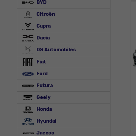
BYD
Citroën
Cupra
Dacia
DS Automobiles
Fiat
Ford
Futura
Geely
Honda
Hyundai
Jaecoo