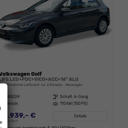
Volkswagen Golf
LIFE LED+PDC+VICO+ACC+16'' ALU
unverbindliche Lieferzeit: ca. 6 Monate
Neuwagen
Fahrzeugnr.
185024
Getriebe
Schalt. 6-Gang
Kraftstoff
Benzin
Leistung
110 kW (150 PS)
d
26.939,– €
Details
ie
incl. 19% MwSt.