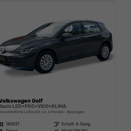
Volkswagen Golf
Basis LED+PDC+VICO+KLIMA
unverbindliche Lieferzeit: ca. 6 Monate
Neuwagen
Fahrzeugnr.
185021
Getriebe
Schalt. 6-Gang