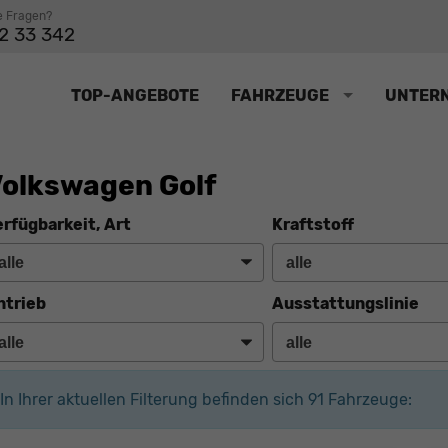
e Fragen?
2 33 342
TOP-ANGEBOTE
FAHRZEUGE
UNTER
olkswagen Golf
erfügbarkeit, Art
Kraftstoff
ntrieb
Ausstattungslinie
In Ihrer aktuellen Filterung befinden sich
91
Fahrzeuge: