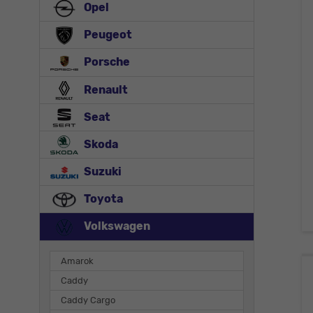
Opel
Peugeot
Porsche
Renault
Seat
Skoda
Suzuki
Toyota
Volkswagen
Amarok
Caddy
Caddy Cargo