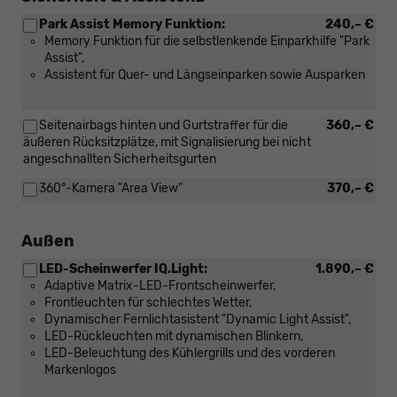
Park Assist Memory Funktion:
240,– €
Memory Funktion für die selbstlenkende Einparkhilfe "Park
Assist",
Assistent für Quer- und Längseinparken sowie Ausparken
Seitenairbags hinten und Gurtstraffer für die
360,– €
äußeren Rücksitzplätze, mit Signalisierung bei nicht
angeschnallten Sicherheitsgurten
360°-Kamera "Area View"
370,– €
Außen
LED-Scheinwerfer IQ.Light:
1.890,– €
Adaptive Matrix-LED-Frontscheinwerfer,
Frontleuchten für schlechtes Wetter,
Dynamischer Fernlichtasistent "Dynamic Light Assist",
LED-Rückleuchten mit dynamischen Blinkern,
LED-Beleuchtung des Kühlergrills und des vorderen
Markenlogos