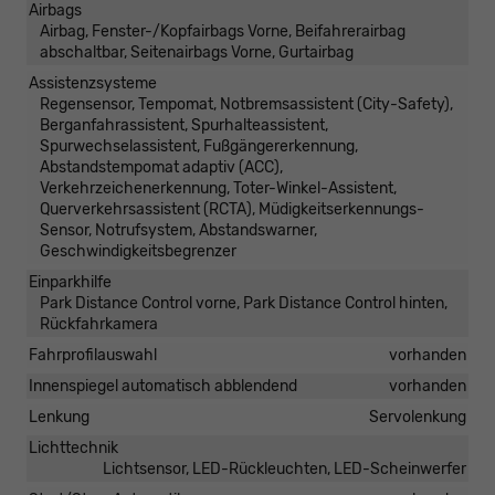
Airbags
Airbag, Fenster-/Kopfairbags Vorne, Beifahrerairbag
abschaltbar, Seitenairbags Vorne, Gurtairbag
Assistenzsysteme
Regensensor, Tempomat, Notbremsassistent (City-Safety),
Berganfahrassistent, Spurhalteassistent,
Spurwechselassistent, Fußgängererkennung,
Abstandstempomat adaptiv (ACC),
Verkehrzeichenerkennung, Toter-Winkel-Assistent,
Querverkehrsassistent (RCTA), Müdigkeitserkennungs-
Sensor, Notrufsystem, Abstandswarner,
Geschwindigkeitsbegrenzer
Einparkhilfe
Park Distance Control vorne, Park Distance Control hinten,
Rückfahrkamera
Fahrprofilauswahl
vorhanden
Innenspiegel automatisch abblendend
vorhanden
Lenkung
Servolenkung
Lichttechnik
Lichtsensor, LED-Rückleuchten, LED-Scheinwerfer