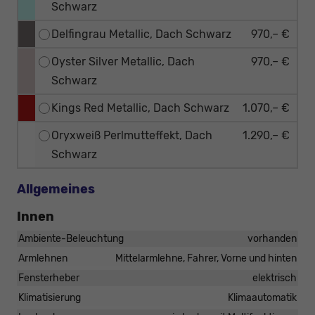
Schwarz
Delfingrau Metallic, Dach Schwarz
970,– €
Oyster Silver Metallic, Dach
970,– €
Schwarz
Kings Red Metallic, Dach Schwarz
1.070,– €
Oryxweiß Perlmutteffekt, Dach
1.290,– €
Schwarz
Allgemeines
Innen
Ambiente-Beleuchtung
vorhanden
Armlehnen
Mittelarmlehne, Fahrer, Vorne und hinten
Fensterheber
elektrisch
Klimatisierung
Klimaautomatik