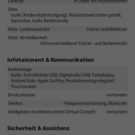
Lenkrad
in Leder, mit Multifunktionen
Sitze
Isofix (Kindersitzbefestigung), Rücksitzbank hinten geteilt,
Sportsitze, Isofix Beifahrersitz
Sitze: Lordosenstütze
Fahrer und Beifahrer
Sitze: Verstellbarkeit
Höhenverstellbarer Fahrer- und Beifahrersitz
Infotainment & Kommunikation
Audioanlage
Radio, Schnittstelle USB, Digitalradio DAB, Farbdisplay,
Android Auto, Apple CarPlay, Musikstreaming integriert,
Touchscreen
Bordcomputer
vorhanden
Telefon
Freisprecheinrichtung, Bluetooth
Volldigitales Kombiinstrument (Virtual Cockpit)
vorhanden
Sicherheit & Assistenz