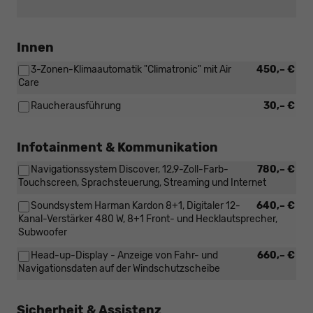
Innen
3-Zonen-Klimaautomatik "Climatronic" mit Air
450,– €
Care
Raucherausführung
30,– €
Infotainment & Kommunikation
Navigationssystem Discover, 12,9-Zoll-Farb-
780,– €
Touchscreen, Sprachsteuerung, Streaming und Internet
Soundsystem Harman Kardon 8+1, Digitaler 12-
640,– €
Kanal-Verstärker 480 W, 8+1 Front- und Hecklautsprecher,
Subwoofer
Head-up-Display - Anzeige von Fahr- und
660,– €
Navigationsdaten auf der Windschutzscheibe
Sicherheit & Assistenz