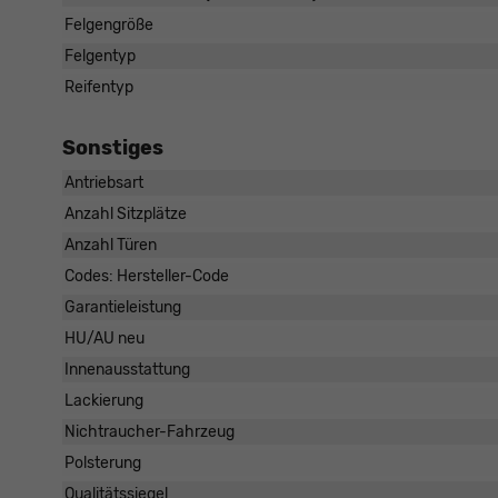
Felgengröße
Felgentyp
Reifentyp
Sonstiges
Antriebsart
Anzahl Sitzplätze
Anzahl Türen
Codes: Hersteller-Code
Garantieleistung
HU/AU neu
Innenausstattung
Lackierung
Nichtraucher-Fahrzeug
Polsterung
Qualitätssiegel