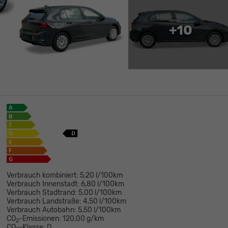
+10
Verbrauch kombiniert:
5,20 l/100km
Verbrauch Innenstadt:
6,80 l/100km
Verbrauch Stadtrand:
5,00 l/100km
Verbrauch Landstraße:
4,50 l/100km
Verbrauch Autobahn:
5,50 l/100km
CO
-Emissionen:
120,00 g/km
2
CO
-Klasse:
D