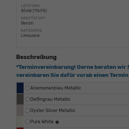
LEISTUNG
85 kW (116 PS)
KRAFTSTOFF
Benzin
KATEGORIE
Limousine
Beschreibung
*Terminvereinbarung! Gerne beraten wir Si
vereinbaren Sie dafür vorab einen Termin 
Anemonenblau Metallic
Delfingrau Metallic
Oyster Silver Metallic
Pure White