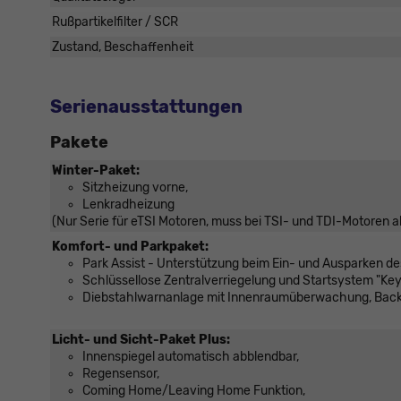
Rußpartikelfilter / SCR
Zustand, Beschaffenheit
Serienausstattungen
Pakete
Winter-Paket:
Sitzheizung vorne,
Lenkradheizung
(Nur Serie für eTSI Motoren, muss bei TSI- und TDI-Motoren a
Komfort- und Parkpaket:
Park Assist - Unterstützung beim Ein- und Ausparken d
Schlüssellose Zentralverriegelung und Startsystem "Key
Diebstahlwarnanlage mit Innenraumüberwachung, Bac
Licht- und Sicht-Paket Plus:
Innenspiegel automatisch abblendbar,
Regensensor,
Coming Home/Leaving Home Funktion,