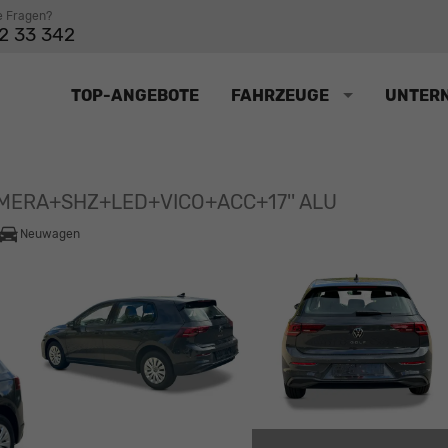
e Fragen?
2 33 342
TOP-ANGEBOTE
FAHRZEUGE
UNTER
KAMERA+SHZ+LED+VICO+ACC+17'' ALU
Neuwagen