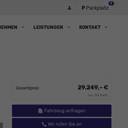
0
Parkplatz
NEHMEN
LEISTUNGEN
KONTAKT
29.249,– €
Gesamtpreis
incl. 19% MwSt.
Fahrzeug anfragen
Wir rufen Sie an