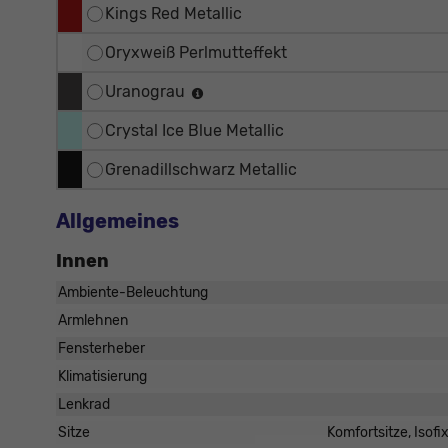
Kings Red Metallic
Oryxweiß Perlmutteffekt
Uranograu
Crystal Ice Blue Metallic
Grenadillschwarz Metallic
Allgemeines
Innen
Ambiente-Beleuchtung
Armlehnen
Fensterheber
Klimatisierung
Lenkrad
Sitze
Komfortsitze, Isofi