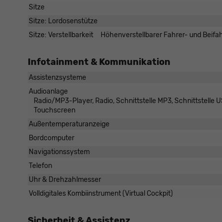
Sitze
Sitze: Lordosenstütze
Sitze: Verstellbarkeit
Höhenverstellbarer Fahrer- und Beifahr
Infotainment & Kommunikation
Assistenzsysteme
Audioanlage
Radio/MP3-Player, Radio, Schnittstelle MP3, Schnittstelle US
Touchscreen
Außentemperaturanzeige
Bordcomputer
Navigationssystem
Telefon
Uhr & Drehzahlmesser
Volldigitales Kombiinstrument (Virtual Cockpit)
Sicherheit & Assistenz