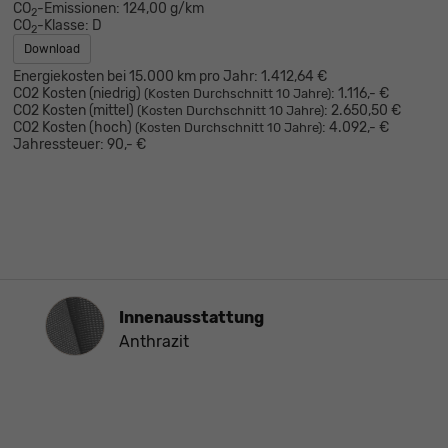
CO
-Emissionen:
124,00 g/km
2
CO
-Klasse:
D
2
Download
Energiekosten bei 15.000 km pro Jahr:
1.412,64 €
CO2 Kosten (niedrig)
:
1.116,- €
(Kosten Durchschnitt 10 Jahre)
CO2 Kosten (mittel)
:
2.650,50 €
(Kosten Durchschnitt 10 Jahre)
CO2 Kosten (hoch)
:
4.092,- €
(Kosten Durchschnitt 10 Jahre)
Jahressteuer:
90,- €
Innenausstattung
Innenausstattung
Anthrazit