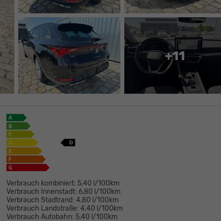
+11
Verbrauch kombiniert:
5,40 l/100km
Verbrauch Innenstadt:
6,80 l/100km
Verbrauch Stadtrand:
4,80 l/100km
Verbrauch Landstraße:
4,40 l/100km
Verbrauch Autobahn:
5,40 l/100km