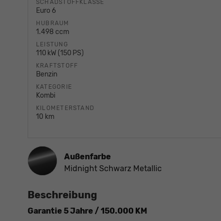
SCHADSTOFFKLASSE
Euro 6
HUBRAUM
1.498 ccm
LEISTUNG
110 kW (150 PS)
KRAFTSTOFF
Benzin
KATEGORIE
Kombi
KILOMETERSTAND
10 km
Außenfarbe
Midnight Schwarz Metallic
Beschreibung
Garantie 5 Jahre / 150.000 KM