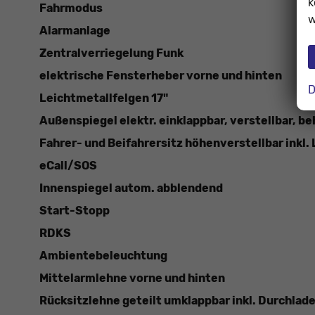
k
Fahrmodus
w
Alarmanlage
Zentralverriegelung Funk
elektrische Fensterheber vorne und hinten
D
Leichtmetallfelgen 17"
Außenspiegel elektr. einklappbar, verstellbar, be
Fahrer- und Beifahrersitz höhenverstellbar inkl
eCall/SOS
Innenspiegel autom. abblendend
Start-Stopp
RDKS
Ambientebeleuchtung
Mittelarmlehne vorne und hinten
Rücksitzlehne geteilt umklappbar inkl. Durchlad