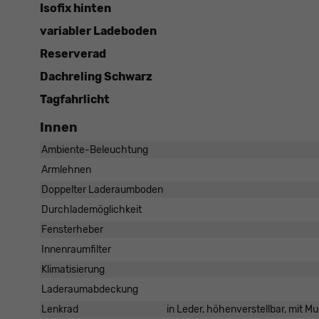
Isofix hinten
variabler Ladeboden
Reserverad
Dachreling Schwarz
Tagfahrlicht
Innen
Ambiente-Beleuchtung
Armlehnen
Doppelter Laderaumboden
Durchlademöglichkeit
Fensterheber
Innenraumfilter
Klimatisierung
Laderaumabdeckung
Lenkrad
in Leder, höhenverstellbar, mit M