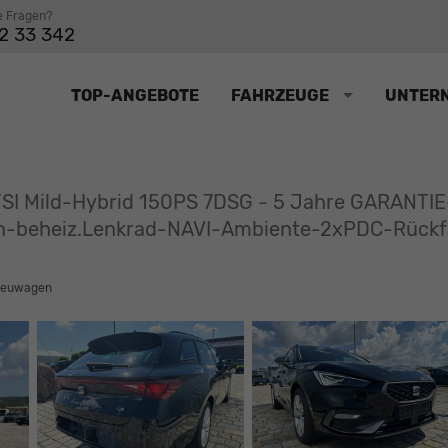
e Fragen?
2 33 342
TOP-ANGEBOTE
FAHRZEUGE
UNTER
eTSI Mild-Hybrid 150PS 7DSG - 5 Jahre GARANT
-beheiz.Lenkrad-NAVI-Ambiente-2xPDC-Rückfa
euwagen