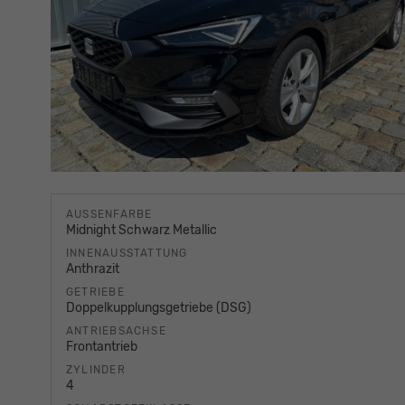
AUSSENFARBE
Midnight Schwarz Metallic
INNENAUSSTATTUNG
Anthrazit
GETRIEBE
Doppelkupplungsgetriebe (DSG)
ANTRIEBSACHSE
Frontantrieb
ZYLINDER
4