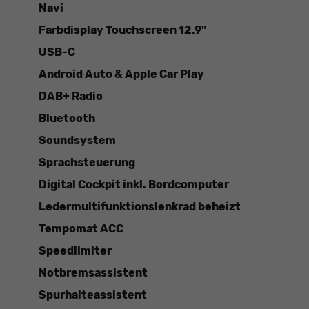
Navi
Farbdisplay Touchscreen 12.9"
USB-C
Android Auto & Apple Car Play
DAB+ Radio
Bluetooth
Soundsystem
Sprachsteuerung
Digital Cockpit inkl. Bordcomputer
Ledermultifunktionslenkrad beheizt
Tempomat ACC
Speedlimiter
Notbremsassistent
Spurhalteassistent