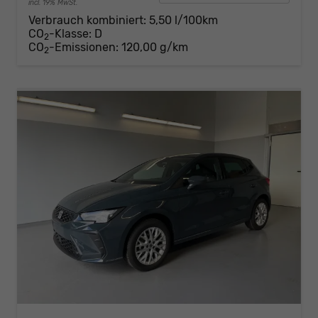
incl. 19% MwSt.
Verbrauch kombiniert:
5,50 l/100km
CO
-Klasse:
D
2
CO
-Emissionen:
120,00 g/km
2