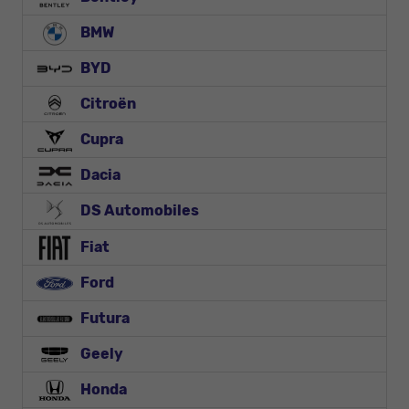
BMW
BYD
Citroën
Cupra
Dacia
DS Automobiles
Fiat
Ford
Futura
Geely
Honda