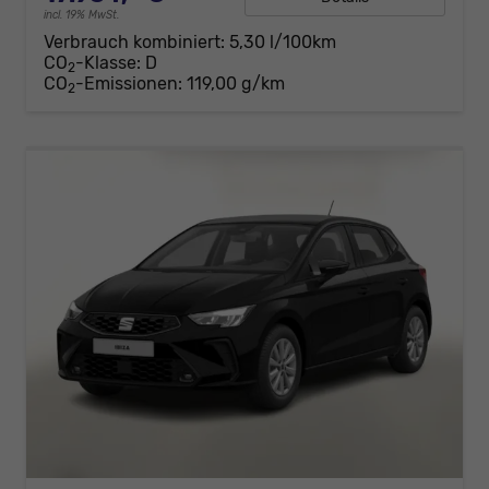
incl. 19% MwSt.
Verbrauch kombiniert:
5,30 l/100km
CO
-Klasse:
D
2
CO
-Emissionen:
119,00 g/km
2