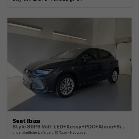
2
Seat Ibiza
Style 80PS Voll-LED+Kessy+PDC+Alarm+Sitzheizung+Kamera+App-Connect
unverbindliche Lieferzeit:
10 Tage
Neuwagen