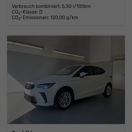
Verbrauch kombiniert:
5,30 l/100km
CO
-Klasse:
D
2
CO
-Emissionen:
120,00 g/km
2