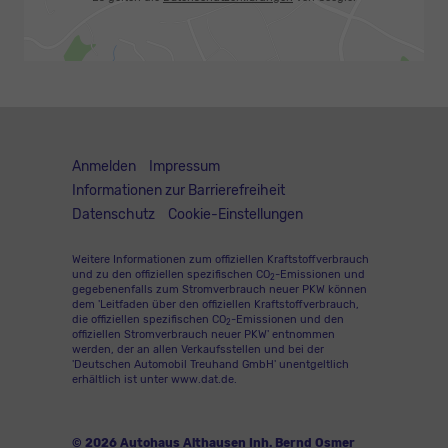
Anmelden
Impressum
Informationen zur Barrierefreiheit
Datenschutz
Cookie-Einstellungen
Weitere Informationen zum offiziellen Kraftstoffverbrauch
und zu den offiziellen spezifischen CO
-Emissionen und
2
gegebenenfalls zum Stromverbrauch neuer PKW können
dem 'Leitfaden über den offiziellen Kraftstoffverbrauch,
die offiziellen spezifischen CO
-Emissionen und den
2
offiziellen Stromverbrauch neuer PKW' entnommen
werden, der an allen Verkaufsstellen und bei der
'Deutschen Automobil Treuhand GmbH' unentgeltlich
erhältlich ist unter www.dat.de.
© 2026
Autohaus Althausen Inh. Bernd Osmer