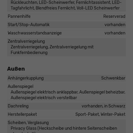
Rückleuchten, LED-Scheinwerfer, Fernlichtassistent, LED-
Tagfahrlicht, Blendfreies Fernlicht, Voll-LED Scheinwerfer
Pannenhilfe
Reserverad
Start/Stop-Automatik
vorhanden
Waschwasserstandsanzeige
vorhanden
Zentralverriegelung
Zentralverriegelung, Zentralverriegelung mit
Funkfernbedienung
Außen
Anhängerkupplung
Schwenkbar
Außenspiegel
Außenspiegel elektrisch anklappbar, Außenspiegel beheizbar,
Außenspiegel elektrisch verstellbar
Dachreling
vorhanden, in Schwarz
Herstellerpaket
Sport-Paket, Winter-Paket
Scheiben, Verglasung
Privacy Glass (Heckscheibe und hintere Seitenscheiben