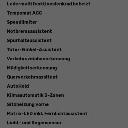
Ledermultifunktionslenkrad beheizt
Tempomat ACC
Speedlimiter
Notbremsassistent
Spurhalteassistent
Toter-Winkel-Assistent
Verkehrszeichenerkennung
Müdigkeitserkennung
Querverkehrsassitent
AutoHold
Klimaautomatik 3-Zonen
Sitzheizung vorne
Matrix-LED inkl. Fernlichtassistent
Licht- und Regensensor