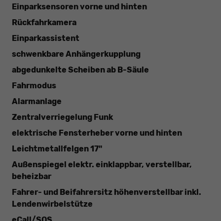
Einparksensoren vorne und hinten
Rückfahrkamera
Einparkassistent
schwenkbare Anhängerkupplung
abgedunkelte Scheiben ab B-Säule
Fahrmodus
Alarmanlage
Zentralverriegelung Funk
elektrische Fensterheber vorne und hinten
Leichtmetallfelgen 17"
Außenspiegel elektr. einklappbar, verstellbar,
beheizbar
Fahrer- und Beifahrersitz höhenverstellbar inkl.
Lendenwirbelstütze
eCall/SOS