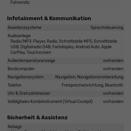
Fahrersitz
Infotainment & Kommunikation
Assistenzsysteme
Sprachsteuerung
Audioanlage
Radio/MP3-Player, Radio, Schnittstelle MP3, Schnittstelle
USB, Digitalradio DAB, Farbdisplay, Android Auto, Apple
CarPlay, Touchscreen
Außentemperaturanzeige
vorhanden
Bordcomputer
vorhanden
Navigationssystem
Navigation, Navigationsvorbereitung
Telefon
Freisprecheinrichtung, Bluetooth
Uhr & Drehzahlmesser
vorhanden
Volldigitales Kombiinstrument (Virtual Cockpit)
vorhanden
Sicherheit & Assistenz
Airbags