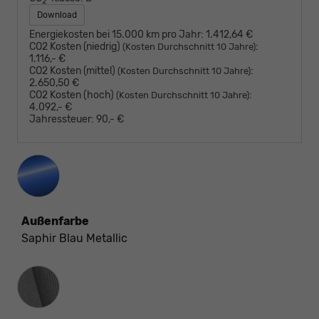
2
Download
Energiekosten bei 15.000 km pro Jahr:
1.412,64 €
CO2 Kosten (niedrig)
:
(Kosten Durchschnitt 10 Jahre)
1.116,- €
CO2 Kosten (mittel)
:
(Kosten Durchschnitt 10 Jahre)
2.650,50 €
CO2 Kosten (hoch)
:
(Kosten Durchschnitt 10 Jahre)
4.092,- €
Jahressteuer:
90,- €
Außenfarbe
Saphir Blau Metallic
Innenausstattung