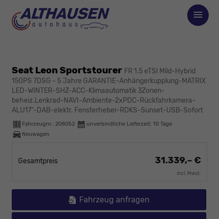
Seat Leon Sportstourer
FR 1.5 eTSI Mild-Hybrid
150PS 7DSG - 5 Jahre GARANTIE-Anhängerkupplung-MATRIX
LED-WINTER-SHZ-ACC-Klimaautomatik 3Zonen-
beheiz.Lenkrad-NAVI-Ambiente-2xPDC-Rückfahrkamera-
ALU17"-DAB-elektr. Fensterheber-RDKS-Sunset-USB-Sofort
Fahrzeugnr.:
208052
unverbindliche Lieferzeit:
10 Tage
Neuwagen
31.339,– €
Gesamtpreis
incl. Mwst.
Fahrzeug anfragen