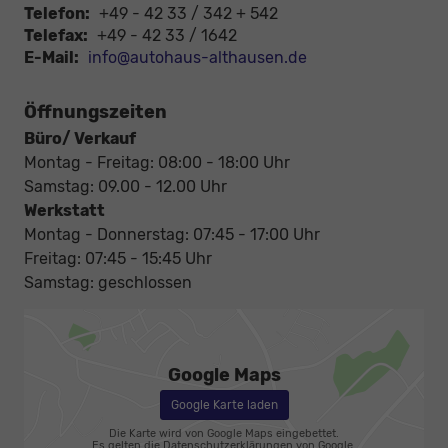
Telefon:
+49 - 42 33 / 342 + 542
Telefax:
+49 - 42 33 / 1642
E-Mail:
info@autohaus-althausen.de
Öffnungszeiten
Büro/ Verkauf
Montag - Freitag: 08:00 - 18:00 Uhr
Samstag: 09.00 - 12.00 Uhr
Werkstatt
Montag - Donnerstag: 07:45 - 17:00 Uhr
Freitag: 07:45 - 15:45 Uhr
Samstag: geschlossen
Google Maps
Google Karte laden
Die Karte wird von Google Maps eingebettet.
Es gelten die
Datenschutzerklärungen
von Google.