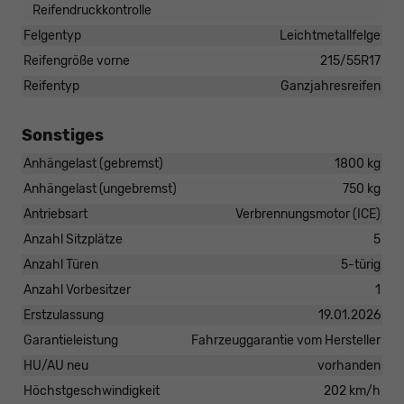
Reifendruckkontrolle
Felgentyp
Leichtmetallfelge
Reifengröße vorne
215/55R17
Reifentyp
Ganzjahresreifen
Sonstiges
Anhängelast (gebremst)
1800 kg
Anhängelast (ungebremst)
750 kg
Antriebsart
Verbrennungsmotor (ICE)
Anzahl Sitzplätze
5
Anzahl Türen
5-türig
Anzahl Vorbesitzer
1
Erstzulassung
19.01.2026
Garantieleistung
Fahrzeuggarantie vom Hersteller
HU/AU neu
vorhanden
Höchstgeschwindigkeit
202 km/h