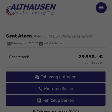
Seat Ateca
Style 1.5 TSI DSG /Navi/Kamera/AHK
Fahrzeugnr.:
208187
sofort lieferbar
29.990,– €
Gesamtpreis
incl. 19% MwSt.
Fahrzeug anfragen
Wir rufen Sie an
Fahrzeug parken