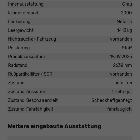
Innenausstattung
Grau
Kilometerstand
2000
Lackierung
Metallic
Leergewicht
1413 kg
Nichtraucher-Fahrzeug
vorhanden
Polsterung
Stoff
Produktionsdatum
19.09.2025
Radstand
2638 mm
Rußpartikelfilter / SCR
vorhanden
Zustand
unfallfrei
Zustand, Aussehen
1, sehr gut
Zustand, Beschaffenheit
Scheckheftgepflegt
Zustand, Fahrfähigkeit
fahrtauglich
Weitere eingebaute Ausstattung