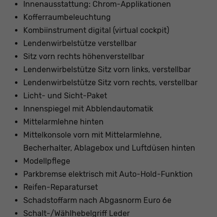
Innenausstattung: Chrom-Applikationen
Kofferraumbeleuchtung
Kombiinstrument digital (virtual cockpit)
Lendenwirbelstütze verstellbar
Sitz vorn rechts höhenverstellbar
Lendenwirbelstütze Sitz vorn links, verstellbar
Lendenwirbelstütze Sitz vorn rechts, verstellbar
Licht- und Sicht-Paket
Innenspiegel mit Abblendautomatik
Mittelarmlehne hinten
Mittelkonsole vorn mit Mittelarmlehne,
Becherhalter, Ablagebox und Luftdüsen hinten
Modellpflege
Parkbremse elektrisch mit Auto-Hold-Funktion
Reifen-Reparaturset
Schadstoffarm nach Abgasnorm Euro 6e
Schalt-/Wählhebelgriff Leder