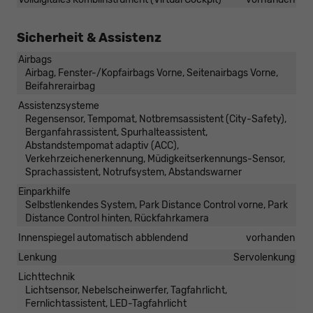
Sicherheit & Assistenz
Airbags
Airbag, Fenster-/Kopfairbags Vorne, Seitenairbags Vorne,
Beifahrerairbag
Assistenzsysteme
Regensensor, Tempomat, Notbremsassistent (City-Safety),
Berganfahrassistent, Spurhalteassistent,
Abstandstempomat adaptiv (ACC),
Verkehrzeichenerkennung, Müdigkeitserkennungs-Sensor,
Sprachassistent, Notrufsystem, Abstandswarner
Einparkhilfe
Selbstlenkendes System, Park Distance Control vorne, Park
Distance Control hinten, Rückfahrkamera
Innenspiegel automatisch abblendend
vorhanden
Lenkung
Servolenkung
Lichttechnik
Lichtsensor, Nebelscheinwerfer, Tagfahrlicht,
Fernlichtassistent, LED-Tagfahrlicht