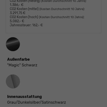
CO2 Kosten (niedrig)
:
(Kosten Durchschnitt 10 Jahre)
1.386,- €
CO2 Kosten (mittel)
:
(Kosten Durchschnitt 10 Jahre)
3.291,75 €
CO2 Kosten (hoch)
:
(Kosten Durchschnitt 10 Jahre)
5.082,- €
Jahressteuer:
162,- €
Außenfarbe
"Magic" Schwarz
Innenausstattung
Innenausstattung
Grau/Dunkelsilber/Satinschwarz