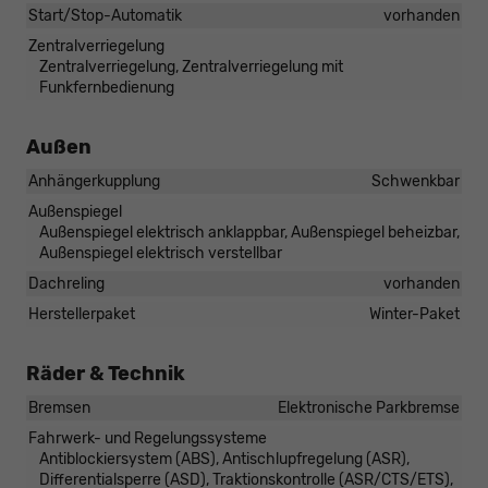
Start/Stop-Automatik
vorhanden
Zentralverriegelung
Zentralverriegelung, Zentralverriegelung mit
Funkfernbedienung
Außen
Anhängerkupplung
Schwenkbar
Außenspiegel
Außenspiegel elektrisch anklappbar, Außenspiegel beheizbar,
Außenspiegel elektrisch verstellbar
Dachreling
vorhanden
Herstellerpaket
Winter-Paket
Räder & Technik
Bremsen
Elektronische Parkbremse
Fahrwerk- und Regelungssysteme
Antiblockiersystem (ABS), Antischlupfregelung (ASR),
Differentialsperre (ASD), Traktionskontrolle (ASR/CTS/ETS),