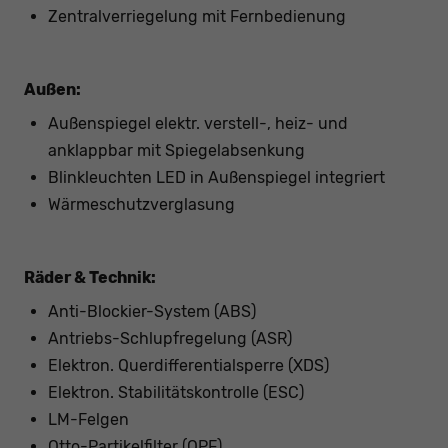
Zentralverriegelung mit Fernbedienung
Außen:
Außenspiegel elektr. verstell-, heiz- und
anklappbar mit Spiegelabsenkung
Blinkleuchten LED in Außenspiegel integriert
Wärmeschutzverglasung
Räder & Technik:
Anti-Blockier-System (ABS)
Antriebs-Schlupfregelung (ASR)
Elektron. Querdifferentialsperre (XDS)
Elektron. Stabilitätskontrolle (ESC)
LM-Felgen
Otto-Partikelfilter (OPF)