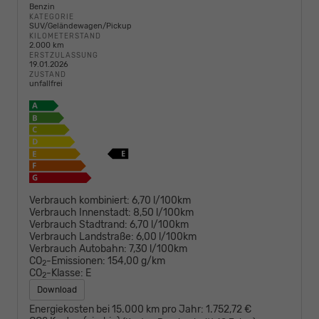
Benzin
KATEGORIE
SUV/Geländewagen/Pickup
KILOMETERSTAND
2.000 km
ERSTZULASSUNG
19.01.2026
ZUSTAND
unfallfrei
Verbrauch kombiniert:
6,70 l/100km
Verbrauch Innenstadt:
8,50 l/100km
Verbrauch Stadtrand:
6,70 l/100km
Verbrauch Landstraße:
6,00 l/100km
Verbrauch Autobahn:
7,30 l/100km
CO
-Emissionen:
154,00 g/km
2
CO
-Klasse:
E
2
Download
Energiekosten bei 15.000 km pro Jahr:
1.752,72 €