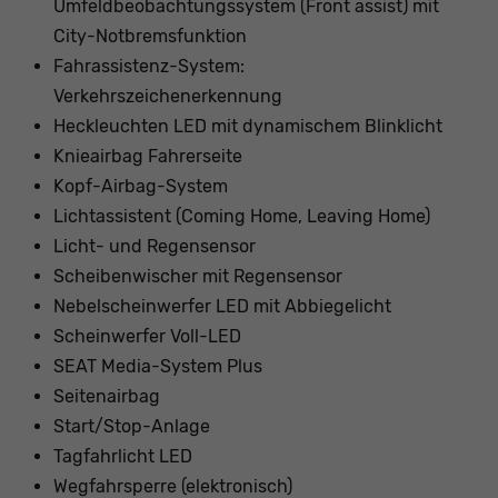
Umfeldbeobachtungssystem (Front assist) mit
City-Notbremsfunktion
Fahrassistenz-System:
Verkehrszeichenerkennung
Heckleuchten LED mit dynamischem Blinklicht
Knieairbag Fahrerseite
Kopf-Airbag-System
Lichtassistent (Coming Home, Leaving Home)
Licht- und Regensensor
Scheibenwischer mit Regensensor
Nebelscheinwerfer LED mit Abbiegelicht
Scheinwerfer Voll-LED
SEAT Media-System Plus
Seitenairbag
Start/Stop-Anlage
Tagfahrlicht LED
Wegfahrsperre (elektronisch)