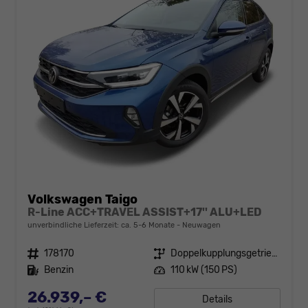
Volkswagen Taigo
R-Line ACC+TRAVEL ASSIST+17'' ALU+LED
unverbindliche Lieferzeit: ca. 5-6 Monate
Neuwagen
Fahrzeugnr.
178170
Getriebe
Doppelkupplungsgetriebe (DSG)
Kraftstoff
Benzin
Leistung
110 kW (150 PS)
26.939,– €
Details