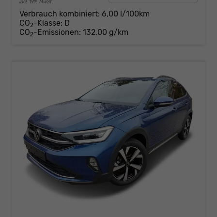
incl. 19% MwSt.
Verbrauch kombiniert:
6,00 l/100km
CO
-Klasse:
D
2
CO
-Emissionen:
132,00 g/km
2