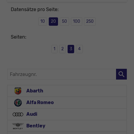
Datensätze pro Seite:
10
20
50
100
250
Seiten:
1
2
3
4
Fahrzeugnr.
Abarth
Alfa Romeo
Audi
Bentley