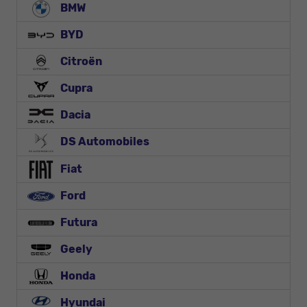
BMW
BYD
Citroën
Cupra
Dacia
DS Automobiles
Fiat
Ford
Futura
Geely
Honda
Hyundai