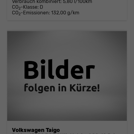
Verbrauch kombiniert:
5,80 l/100km
CO
-Klasse:
D
2
CO
-Emissionen:
132,00 g/km
2
Volkswagen Taigo