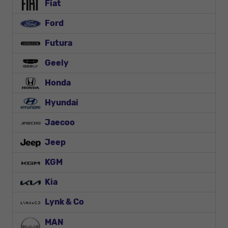
Fiat
Ford
Futura
Geely
Honda
Hyundai
Jaecoo
Jeep
KGM
Kia
Lynk & Co
MAN