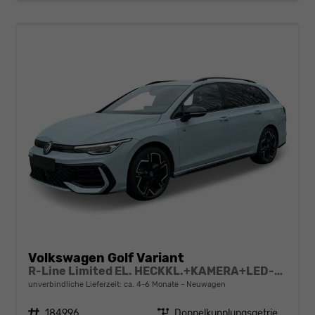
Volkswagen Golf Variant
R-Line Limited EL. HECKKL.+KAMERA+LED-PLUS+ACC+18" ALU
unverbindliche Lieferzeit: ca. 4-6 Monate
Neuwagen
Fahrzeugnr.
184996
Getriebe
Doppelkupplungsgetriebe (DSG)