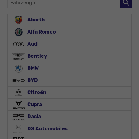
Fahrzeugnr.
Abarth
Alfa Romeo
Audi
Bentley
BMW
BYD
Citroën
Cupra
Dacia
DS Automobiles