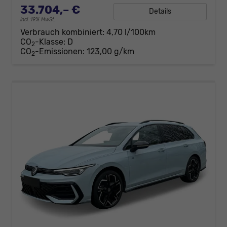
33.704,– €
Details
incl. 19% MwSt.
Verbrauch kombiniert:
4,70 l/100km
CO
-Klasse:
D
2
CO
-Emissionen:
123,00 g/km
2