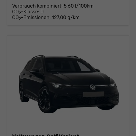
Verbrauch kombiniert:
5,60 l/100km
CO
-Klasse:
D
2
CO
-Emissionen:
127,00 g/km
2