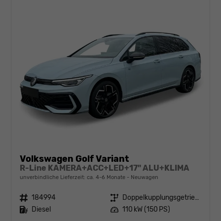
Volkswagen Golf Variant
R-Line KAMERA+ACC+LED+17" ALU+KLIMA
unverbindliche Lieferzeit: ca. 4-6 Monate
Neuwagen
Fahrzeugnr.
184994
Getriebe
Doppelkupplungsgetriebe (DSG)
Kraftstoff
Diesel
Leistung
110 kW (150 PS)