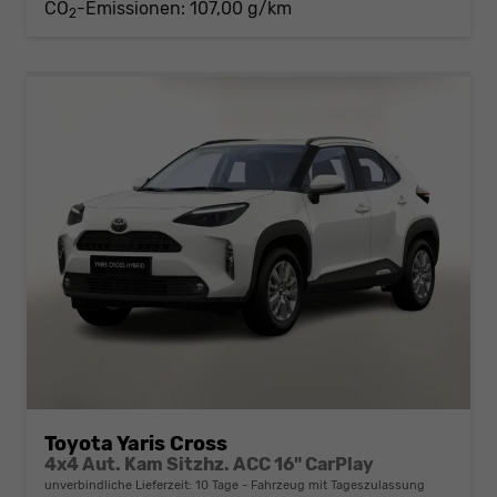
CO
-Emissionen:
107,00 g/km
2
Toyota Yaris Cross
4x4 Aut. Kam Sitzhz. ACC 16" CarPlay
unverbindliche Lieferzeit:
10 Tage
Fahrzeug mit Tageszulassung