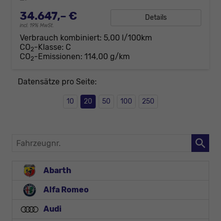
34.647,– €
Details
incl. 19% MwSt.
Verbrauch kombiniert:
5,00 l/100km
CO
-Klasse:
C
2
CO
-Emissionen:
114,00 g/km
2
Datensätze pro Seite:
10
20
50
100
250
Fahrzeugnr.
Abarth
Alfa Romeo
Audi