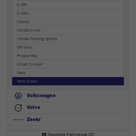
C-HR
C-HR+
Corolla
Corolla Cross
Corolla Touring Sports
GR Yaris
Proace Max
Urban Cruiser
Yaris
Yaris Cross
Volkswagen
Volvo
Zeekr
Geparkte Fahrzeuge (
0
)