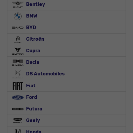
Bentley
BMW
BYD
Citroën
Cupra
Dacia
DS Automobiles
Fiat
Ford
Futura
Geely
Honda