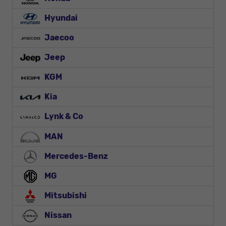
Hyundai
Jaecoo
Jeep
KGM
Kia
Lynk & Co
MAN
Mercedes-Benz
MG
Mitsubishi
Nissan