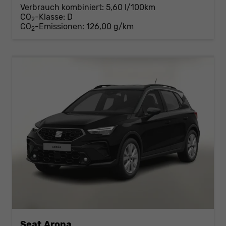
Verbrauch kombiniert:
5,60 l/100km
CO
-Klasse:
D
2
CO
-Emissionen:
126,00 g/km
2
Seat Arona