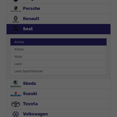
Porsche
Renault
Seat
Arona
Ateca
Ibiza
Leon
Leon Sportstourer
Skoda
Suzuki
Toyota
Volkswagen