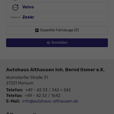
Volvo
Zeekr
Geparkte Fahrzeuge (
0
)
Anmelden
Autohaus Althausen Inh. Bernd Osmer e.K.
Wulmstorfer Straße 31
27321
Morsum
Telefon:
+49 - 42 33 / 342 + 542
Telefax:
+49 - 42 33 / 1642
E-Mail:
info@autohaus-althausen.de