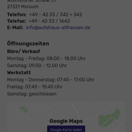
Wulmstorfer Straße 31
27321
Morsum
Telefon:
+49 - 42 33 / 342 + 542
Telefax:
+49 - 42 33 / 1642
E-Mail:
info@autohaus-althausen.de
Öffnungszeiten
Büro/ Verkauf
Montag - Freitag: 08:00 - 18:00 Uhr
Samstag: 09.00 - 12.00 Uhr
Werkstatt
Montag - Donnerstag: 07:45 - 17:00 Uhr
Freitag: 07:45 - 15:45 Uhr
Samstag: geschlossen
Google Maps
Google Karte laden