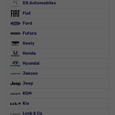
DS Automobiles
Fiat
Ford
Futura
Geely
Honda
Hyundai
Jaecoo
Jeep
KGM
Kia
Lynk & Co