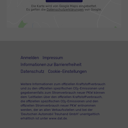
Die Karte wird von Google Maps eingebettet.
Es gelten die
Datenschutzerklärungen
von Google.
Anmelden
Impressum
Informationen zur Barrierefreiheit
Datenschutz
Cookie-Einstellungen
Weitere Informationen zum offiziellen Kraftstoffverbrauch
und zu den offiziellen spezifischen CO
-Emissionen und
2
gegebenenfalls zum Stromverbrauch neuer PKW können
dem 'Leitfaden über den offiziellen Kraftstoffverbrauch,
die offiziellen spezifischen CO
-Emissionen und den
2
offiziellen Stromverbrauch neuer PKW' entnommen
werden, der an allen Verkaufsstellen und bei der
'Deutschen Automobil Treuhand GmbH' unentgeltlich
erhältlich ist unter www.dat.de.