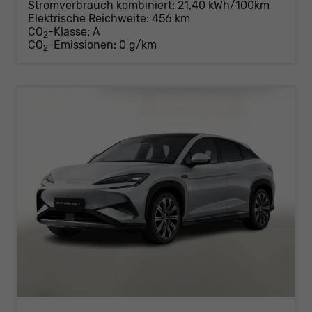
Stromverbrauch kombiniert:
21,40 kWh/100km
Elektrische Reichweite:
456 km
CO
-Klasse:
A
2
CO
-Emissionen:
0 g/km
2