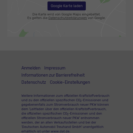
Google Karte laden
Die Karte wird von Google Maps eingebettet.
Es gelten die
Datenschutzerklärungen
von Google.
Anmelden
Impressum
Informationen zur Barrierefreiheit
Datenschutz
Cookie-Einstellungen
Weitere Informationen zum offiziellen Kraftstoffverbrauch
und zu den offiziellen spezifischen CO
-Emissionen und
2
gegebenenfalls zum Stromverbrauch neuer PKW können
dem 'Leitfaden über den offiziellen Kraftstoffverbrauch,
die offiziellen spezifischen CO
-Emissionen und den
2
offiziellen Stromverbrauch neuer PKW' entnommen
werden, der an allen Verkaufsstellen und bei der
'Deutschen Automobil Treuhand GmbH' unentgeltlich
erhältlich ist unter www.dat.de.