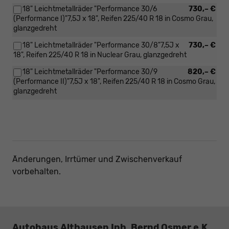
18" Leichtmetallräder "Performance 30/6
730,– €
(Performance I)"7,5J x 18", Reifen 225/40 R 18 in Cosmo Grau,
glanzgedreht
18" Leichtmetallräder "Performance 30/8"7,5J x
730,– €
18", Reifen 225/40 R 18 in Nuclear Grau, glanzgedreht
18" Leichtmetallräder "Performance 30/9
820,– €
(Performance II)"7,5J x 18", Reifen 225/40 R 18 in Cosmo Grau,
glanzgedreht
Änderungen, Irrtümer und Zwischenverkauf
vorbehalten.
Autohaus Althausen Inh. Bernd Osmer e.K.