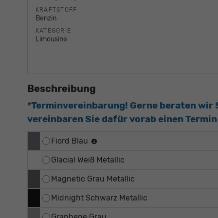
KRAFTSTOFF
Benzin
KATEGORIE
Limousine
Beschreibung
*Terminvereinbarung! Gerne beraten wir Si
vereinbaren Sie dafür vorab einen Termin 
Fiord Blau
Glacial Weiß Metallic
Magnetic Grau Metallic
Midnight Schwarz Metallic
Graphene Grau