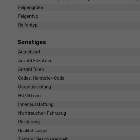
Felgengröße
Felgentyp
Reifentyp
Sonstiges
Antriebsart
Anzahl Sitzplätze
Anzahl Türen
Codes: Hersteller-Code
Garantieleistung
HU/AU neu
Innenausstattung
Nichtraucher-Fahrzeug
Polsterung
Qualitätssiegel
Zustand, Beschaffenheit