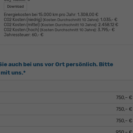
2
Download
Energiekosten bei 15.000 km pro Jahr:
1.308,00 €
CO2 Kosten (niedrig)
:
1.035,- €
(Kosten Durchschnitt 10 Jahre)
CO2 Kosten (mittel)
:
2.458,12 €
(Kosten Durchschnitt 10 Jahre)
CO2 Kosten (hoch)
:
3.795,- €
(Kosten Durchschnitt 10 Jahre)
Jahressteuer:
60,- €
e auch bei uns vor Ort persönlich. Bitte
mit uns.*
750,– €
750,– €
750,– €
950,– €