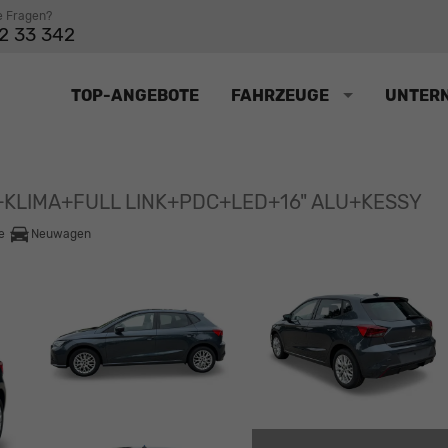
e Fragen?
2 33 342
TOP-ANGEBOTE
FAHRZEUGE
UNTER
KLIMA+FULL LINK+PDC+LED+16" ALU+KESSY
e
Neuwagen