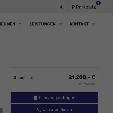
0
Parkplatz
NEHMEN
LEISTUNGEN
KONTAKT
21.208,– €
Gesamtpreis
incl. 19% MwSt.
Fahrzeug anfragen
Wir rufen Sie an