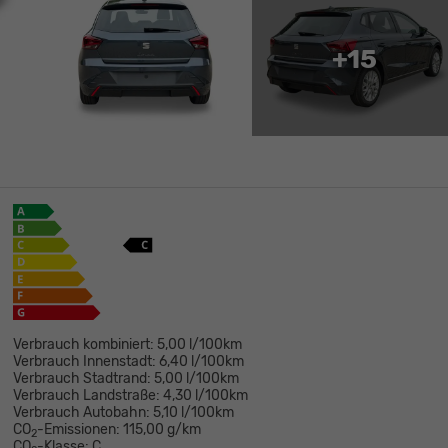
+15
Verbrauch kombiniert:
5,00 l/100km
Verbrauch Innenstadt:
6,40 l/100km
Verbrauch Stadtrand:
5,00 l/100km
Verbrauch Landstraße:
4,30 l/100km
Verbrauch Autobahn:
5,10 l/100km
CO
-Emissionen:
115,00 g/km
2
CO
-Klasse:
C