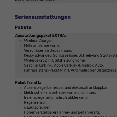
Serienausstattungen
Pakete
Ausstattungspaket EXTRA:
Wireless Charger,
Mittelarmlehne vorne,
Verzurrösen im Gepäckraum,
Kessy advanced, Schlüsselloses Schließ-und Startsyst
Winterpaket 2 inkl. Sitzheizung vorne,
Seat Full Link inkl. Apple CarPlay & Android Auto,
Fahrassistenz-Paket M inkl. Automatischer Distanzrege
Paket Trend L:
Außenspiegel beheizbar und elektrisch anklappbar,
Elektrische Fensterheber vorne und hinten,
Innenspiegel automatisch abblendend,
Regensensor,
6 Lautsprecher,
Höhenverstellbarer Fahrer- und Beifahrersitz,