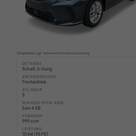
Beispielbilder, ggf. teilweise mit Sonderausstattung
GETRIEBE
Schalt. 5-Gang
ANTRIEBSACHSE
Frontantrieb
ZYLINDER
3
SCHADSTOFFKLASSE
Euro 6 EB
HUBRAUM
999 ccm
LEISTUNG
70 kW (95 PS)