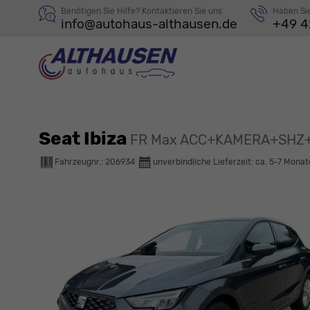
Benötigen Sie Hilfe? Kontaktieren Sie uns
Haben Si
info@autohaus-althausen.de
+49 4
Seat Ibiza
FR Max ACC+KAMERA+SHZ+
Fahrzeugnr.:
206934
unverbindliche Lieferzeit: ca. 5-7 Monat