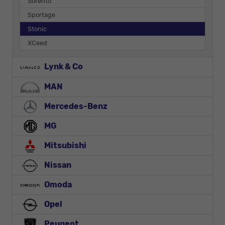
Sorento
Sportage
Stonic
XCeed
Lynk & Co
MAN
Mercedes-Benz
MG
Mitsubishi
Nissan
Omoda
Opel
Peugeot