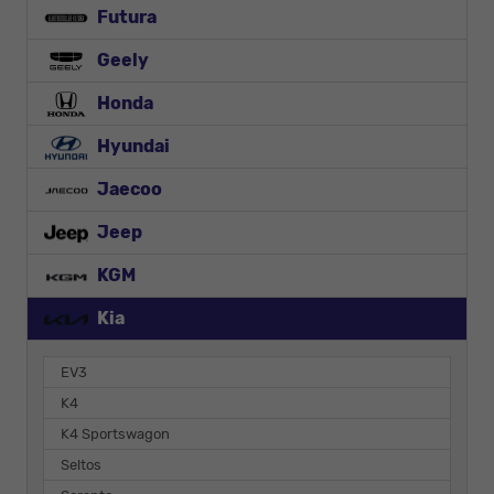
Futura
Geely
Honda
Hyundai
Jaecoo
Jeep
KGM
Kia
EV3
K4
K4 Sportswagon
Seltos