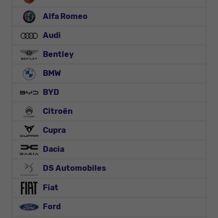
Alfa Romeo
Audi
Bentley
BMW
BYD
Citroën
Cupra
Dacia
DS Automobiles
Fiat
Ford