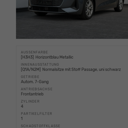
AUSSENFARBE
H3H3
Horizontblau Metallic
INNENAUSSTATTUNG
Q1A/N2M
Normalsitze mit Stoff Passage, uni schwarz
GETRIEBE
Autom. 7-Gang
ANTRIEBSACHSE
Frontantrieb
ZYLINDER
4
PARTIKELFILTER
1
SCHADSTOFFKLASSE