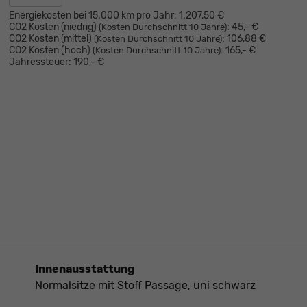
Energiekosten bei 15.000 km pro Jahr:
1.207,50 €
CO2 Kosten (niedrig)
:
45,- €
(Kosten Durchschnitt 10 Jahre)
CO2 Kosten (mittel)
:
106,88 €
(Kosten Durchschnitt 10 Jahre)
CO2 Kosten (hoch)
:
165,- €
(Kosten Durchschnitt 10 Jahre)
Jahressteuer:
190,- €
Innenausstattung
Normalsitze mit Stoff Passage, uni schwarz