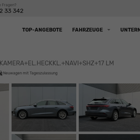
e Fragen?
2 33 342
TOP-ANGEBOTE
FAHRZEUGE
UNTER
+KAMERA+EL.HECKKL.+NAVI+SHZ+17 LM
Neuwagen mit Tageszulassung