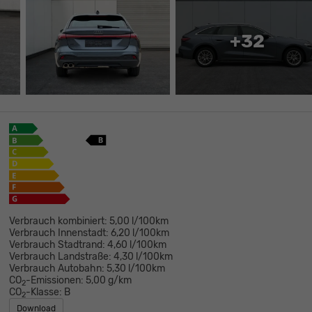
+32
Verbrauch kombiniert:
5,00 l/100km
Verbrauch Innenstadt:
6,20 l/100km
Verbrauch Stadtrand:
4,60 l/100km
Verbrauch Landstraße:
4,30 l/100km
Verbrauch Autobahn:
5,30 l/100km
CO
-Emissionen:
5,00 g/km
2
CO
-Klasse:
B
2
Download