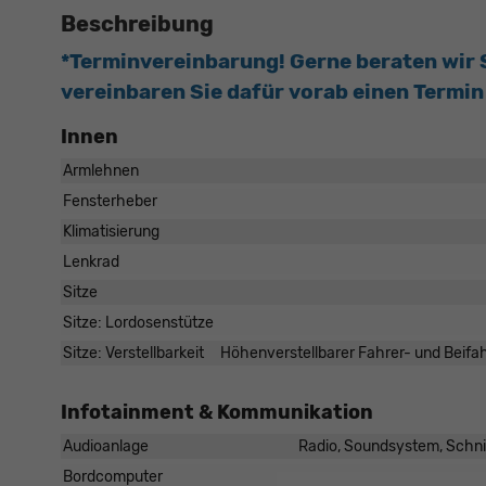
Beschreibung
*Terminvereinbarung! Gerne beraten wir Si
vereinbaren Sie dafür vorab einen Termin 
Innen
Armlehnen
Fensterheber
Klimatisierung
Lenkrad
Sitze
Sitze: Lordosenstütze
Sitze: Verstellbarkeit
Höhenverstellbarer Fahrer- und Beifahr
Infotainment & Kommunikation
Audioanlage
Radio, Soundsystem, Schnit
Bordcomputer