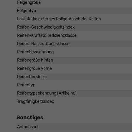
Felgengröße
Felgentyp
Lautstärke externes Rollgeräusch der Reifen
Reifen-Geschwindigkeitsindex
Reifen-Kraftstoffeffizienzklasse
Reifen-Nasshaftungsklasse
Reifenbezeichnung
Reifengröße hinten
Reifengröße vorne
Reifenhersteller
Reifentyp
Reifentypenkennung (Artikelnr.)
Tragfähigkeitsindex
Sonstiges
Antriebsart