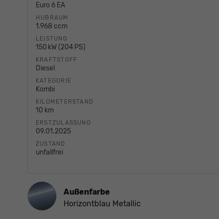
Euro 6 EA
HUBRAUM
1.968 ccm
LEISTUNG
150 kW (204 PS)
KRAFTSTOFF
Diesel
KATEGORIE
Kombi
KILOMETERSTAND
10 km
ERSTZULASSUNG
09.01.2025
ZUSTAND
unfallfrei
Außenfarbe
Horizontblau Metallic