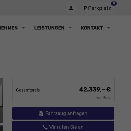
0
Parkplatz
NEHMEN
LEISTUNGEN
KONTAKT
42.339,– €
Gesamtpreis
incl. Mwst.
Fahrzeug anfragen
Wir rufen Sie an