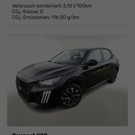
Verbrauch kombiniert:
5,10 l/100km
CO
-Klasse:
D
2
CO
-Emissionen:
116,00 g/km
2