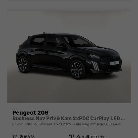
Peugeot 208
Business Nav PrivG Kam 2xPDC CarPlay LED BT
unverbindliche Lieferzeit:
09.11.2026
Fahrzeug mit Tageszulassung
Fahrzeugnr.
206673
Getriebe
Schaltgetriebe