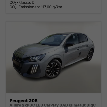
CO
-Klasse:
D
2
CO
-Emissionen:
117,00 g/km
2
Peugeot 208
Allure 2xPDC LED CarPlay DAB Klimaaut DigC