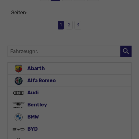
Seiten:
1
2
3
Fahrzeugnr.
Abarth
Alfa Romeo
Audi
Bentley
BMW
BYD