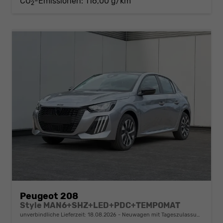
CO
-Emissionen:
116,00 g/km
2
Peugeot 208
Style MAN6+SHZ+LED+PDC+TEMPOMAT
unverbindliche Lieferzeit:
18.08.2026
Neuwagen mit Tageszulassung