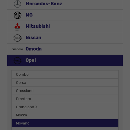
Mercedes-Benz
MG
Mitsubishi
Nissan
Omoda
Opel
Combo
Corsa
Crossland
Frontera
Grandland X
Mokka
Movano