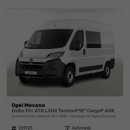
Opel Movano
DoKa 35+ AT8 L3H2 TechnoP10" CargoP AHK
unverbindliche Lieferzeit:
09.11.2026
Fahrzeug mit Tageszulassung
Fahrzeugnr.
209723
Getriebe
Automatik