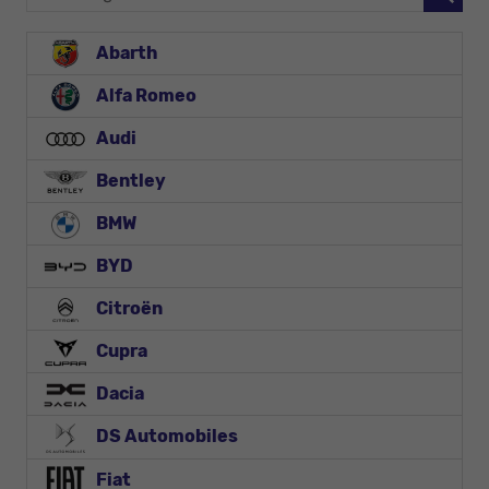
Abarth
Alfa Romeo
Audi
Bentley
BMW
BYD
Citroën
Cupra
Dacia
DS Automobiles
Fiat