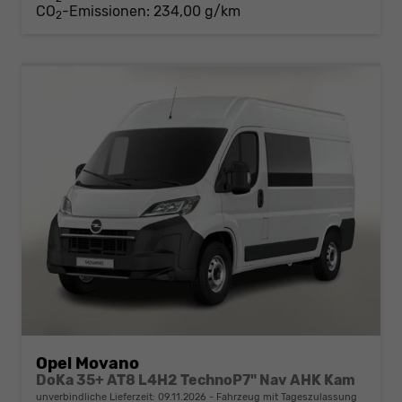
CO
-Emissionen:
234,00 g/km
2
Opel Movano
DoKa 35+ AT8 L4H2 TechnoP7" Nav AHK Kam
unverbindliche Lieferzeit:
09.11.2026
Fahrzeug mit Tageszulassung