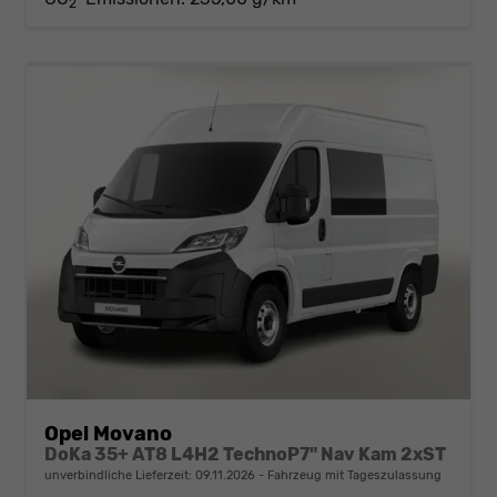
2
Opel Movano
DoKa 35+ AT8 L4H2 TechnoP7" Nav Kam 2xST
unverbindliche Lieferzeit:
09.11.2026
Fahrzeug mit Tageszulassung