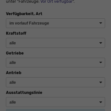
unter "Fahrzeuge:
Vor Ort verfügbar
".
Verfügbarkeit, Art
Kraftstoff
Getriebe
Antrieb
Ausstattungslinie