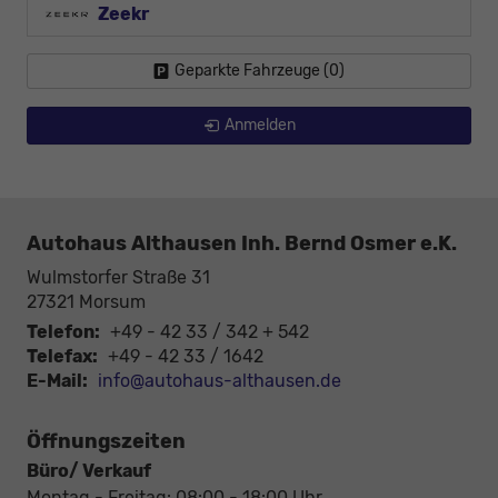
Zeekr
Geparkte Fahrzeuge (
0
)
Anmelden
Autohaus Althausen Inh. Bernd Osmer e.K.
Wulmstorfer Straße 31
27321
Morsum
Telefon:
+49 - 42 33 / 342 + 542
Telefax:
+49 - 42 33 / 1642
E-Mail:
info@autohaus-althausen.de
Öffnungszeiten
Büro/ Verkauf
Montag - Freitag: 08:00 - 18:00 Uhr