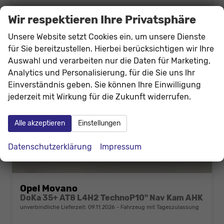
Wir respektieren Ihre Privatsphäre
Unsere Website setzt Cookies ein, um unsere Dienste
für Sie bereitzustellen. Hierbei berücksichtigen wir Ihre
Auswahl und verarbeiten nur die Daten für Marketing,
Analytics und Personalisierung, für die Sie uns Ihr
Einverständnis geben. Sie können Ihre Einwilligung
jederzeit mit Wirkung für die Zukunft widerrufen.
Alle akzeptieren
Einstellungen
Datenschutzerklärung
Impressum
Opel Movano
DoKa 35+ AT8 L4H2 TechnoP10" Nav Kam AHK
unverbindliche Lieferzeit:
09.11.2026
Fahrzeug mit Tageszulassung