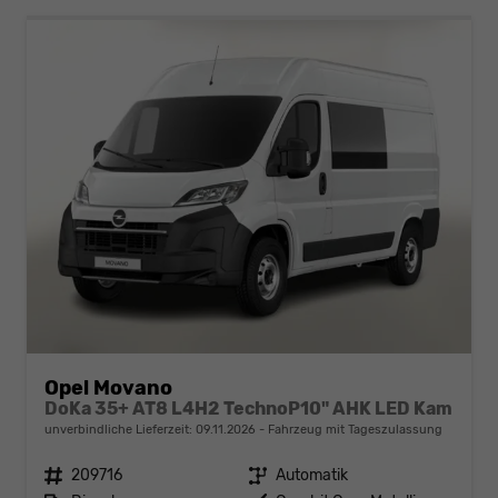
Opel Movano
DoKa 35+ AT8 L4H2 TechnoP10" AHK LED Kam
unverbindliche Lieferzeit:
09.11.2026
Fahrzeug mit Tageszulassung
Fahrzeugnr.
209716
Getriebe
Automatik