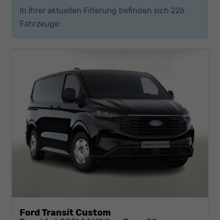
In Ihrer aktuellen Filterung befinden sich
226
Fahrzeuge:
Ford Transit Custom