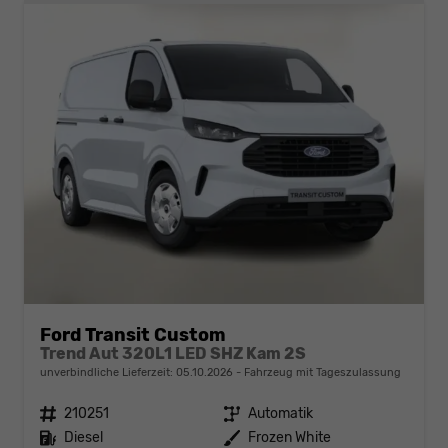
Ford Transit Custom
Trend Aut 320L1 LED SHZ Kam 2S
unverbindliche Lieferzeit:
05.10.2026
Fahrzeug mit Tageszulassung
Fahrzeugnr.
210251
Getriebe
Automatik
Kraftstoff
Diesel
Außenfarbe
Frozen White