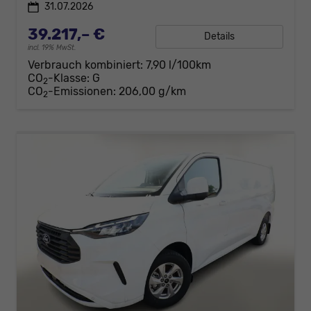
31.07.2026
39.217,– €
Details
incl. 19% MwSt.
Verbrauch kombiniert:
7,90 l/100km
CO
-Klasse:
G
2
CO
-Emissionen:
206,00 g/km
2