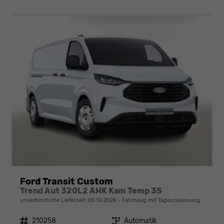
Ford Transit Custom
Trend Aut 320L2 AHK Kam Temp 3S
unverbindliche Lieferzeit:
05.10.2026
Fahrzeug mit Tageszulassung
Fahrzeugnr.
210258
Getriebe
Automatik