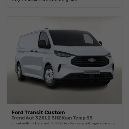
2
Ford Transit Custom
Trend Aut 320L2 SHZ Kam Temp 3S
unverbindliche Lieferzeit:
05.10.2026
Fahrzeug mit Tageszulassung