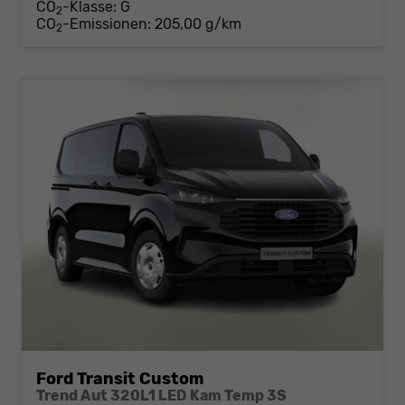
CO
-Klasse:
G
2
CO
-Emissionen:
205,00 g/km
2
Ford Transit Custom
Trend Aut 320L1 LED Kam Temp 3S