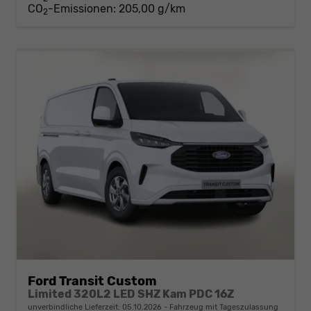
CO
-Emissionen:
205,00 g/km
2
Ford Transit Custom
Limited 320L2 LED SHZ Kam PDC 16Z
unverbindliche Lieferzeit:
05.10.2026
Fahrzeug mit Tageszulassung