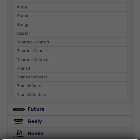
Kuga
Puma
Ranger
Raptor
Tourneo Connect
Tourneo Courier
Tourneo Custom
Transit
Transit Connect
Transit Courier
Transit Custom
Futura
Geely
Honda