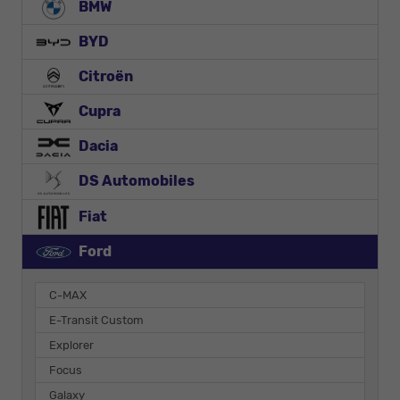
BMW
BYD
Citroën
Cupra
Dacia
DS Automobiles
Fiat
Ford
C-MAX
E-Transit Custom
Explorer
Focus
Galaxy