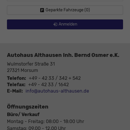
Geparkte Fahrzeuge (
0
)
Anmelden
Autohaus Althausen Inh. Bernd Osmer e.K.
Wulmstorfer Straße 31
27321
Morsum
Telefon:
+49 - 42 33 / 342 + 542
Telefax:
+49 - 42 33 / 1642
E-Mail:
info@autohaus-althausen.de
Öffnungszeiten
Büro/ Verkauf
Montag - Freitag: 08:00 - 18:00 Uhr
Samstag: 09.00 - 12.00 Uhr