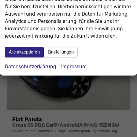
2
für Sie bereitzustellen. Hierbei berücksichtigen wir Ihre
Auswahl und verarbeiten nur die Daten für Marketing,
Analytics und Personalisierung, für die Sie uns Ihr
Einverständnis geben. Sie können Ihre Einwilligung
jederzeit mit Wirkung für die Zukunft widerrufen.
Alle akzeptieren
Einstellungen
Datenschutzerklärung
Impressum
Fiat Panda
Cross 5S PDC CarP/AndroidA PrivG 15Z NSW
unverbindliche Lieferzeit:
10 Tage
Fahrzeug mit Tageszulassung