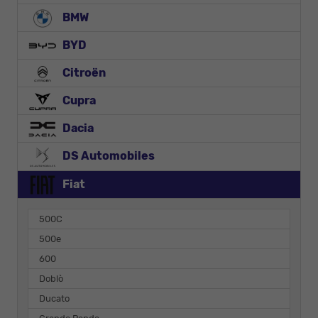
BMW
BYD
Citroën
Cupra
Dacia
DS Automobiles
Fiat
500C
500e
600
Doblò
Ducato