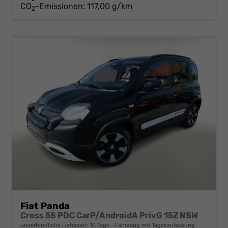
CO
-Emissionen:
117,00 g/km
2
Fiat Panda
Cross 5S PDC CarP/AndroidA PrivG 15Z NSW
unverbindliche Lieferzeit:
10 Tage
Fahrzeug mit Tageszulassung