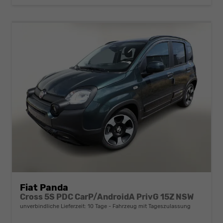
Fiat Panda
Cross 5S PDC CarP/AndroidA PrivG 15Z NSW
unverbindliche Lieferzeit:
10 Tage
Fahrzeug mit Tageszulassung