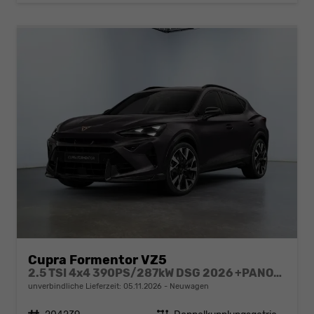
Cupra Formentor VZ5
2.5 TSI 4x4 390PS/287kW DSG 2026 +PANO+3 Jahre Garantie+360+MATRIX
unverbindliche Lieferzeit:
05.11.2026
Neuwagen