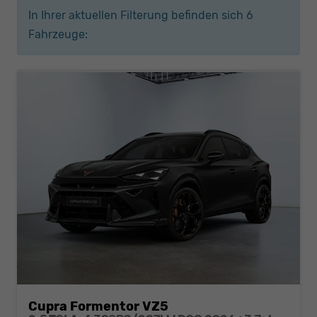
In Ihrer aktuellen Filterung befinden sich
6
Fahrzeuge:
Cupra Formentor VZ5