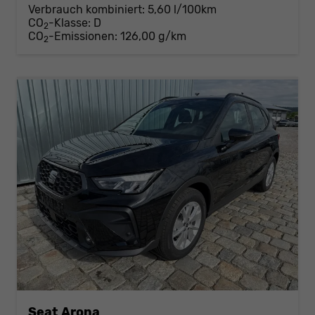
Verbrauch kombiniert:
5,60 l/100km
CO
-Klasse:
D
2
CO
-Emissionen:
126,00 g/km
2
Seat Arona