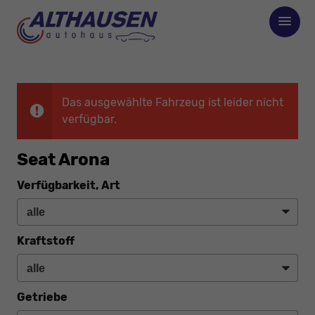
Das ausgewählte Fahrzeug ist leider nicht
verfügbar.
Seat Arona
Verfügbarkeit, Art
Kraftstoff
Getriebe