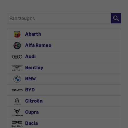
Fahrzeugnr.
Abarth
Alfa Romeo
Audi
Bentley
BMW
BYD
Citroën
Cupra
Dacia