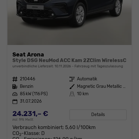
Seat Arona
Style DSG NeuMod ACC Kam 2ZClim WirelessC
unverbindliche Lieferzeit:
10.11.2026
Fahrzeug mit Tageszulassung
Fahrzeugnr.
210446
Getriebe
Automatik
Kraftstoff
Benzin
Außenfarbe
Magnetic Grau Metallic / Dachfa
Leistung
85 kW (116 PS)
Kilometerstand
10 km
31.07.2026
24.231,– €
Details
incl. 19% MwSt.
Verbrauch kombiniert:
5,60 l/100km
CO
-Klasse:
D
2