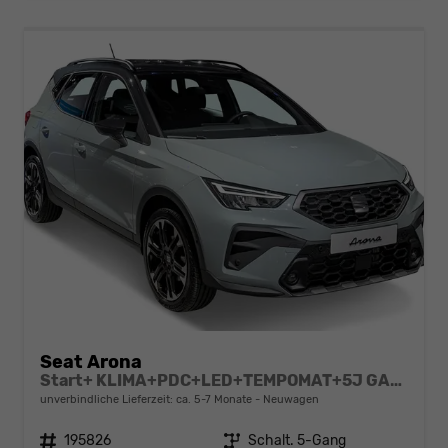
Seat Arona
Start+ KLIMA+PDC+LED+TEMPOMAT+5J GARANTIE+16" ALU
unverbindliche Lieferzeit: ca. 5-7 Monate
Neuwagen
Fahrzeugnr.
195826
Getriebe
Schalt. 5-Gang