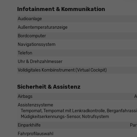
Infotainment & Kommunikation
Audioanlage
Außentemperaturanzeige
Bordcomputer
Navigationssystem
Telefon
Uhr & Drehzahlmesser
Volldigitales Kombiinstrument (Virtual Cockpit)
Sicherheit & Assistenz
Airbags
A
Assistenzsysteme
Tempomat, Tempomat mit Lenkradkontrolle, Berganfahrassis
Müdigkeitserkennungs-Sensor, Notrufsystem
Einparkhilfe
Par
Fahrprofilauswahl