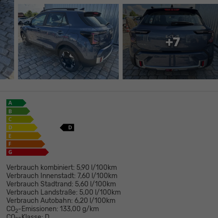
+7
Verbrauch kombiniert:
5,90 l/100km
Verbrauch Innenstadt:
7,60 l/100km
Verbrauch Stadtrand:
5,60 l/100km
Verbrauch Landstraße:
5,00 l/100km
Verbrauch Autobahn:
6,20 l/100km
CO
-Emissionen:
133,00 g/km
2
CO
-Klasse:
D