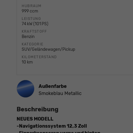
HUBRAUM
999 ccm
LEISTUNG
74 kW (101 PS)
KRAFTSTOFF
Benzin
KATEGORIE
SUV/Geländewagen/Pickup
KILOMETERSTAND
10 km
Außenfarbe
Smokeblau Metallic
Beschreibung
NEUES MODELL
-Navigationssystem 12,3 Zoll