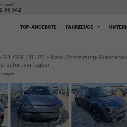
e Fragen?
2 33 342
TOP-ANGEBOTE
FAHRZEUGE
UNTER
-GDI GPF (101 PS )-Navi-Sitzheizung-Rückfah
a-sofort verfügbar
euwagen