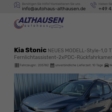
Benötigen Sie Hilfe? Kontaktieren Sie uns
Haben Si
info@autohaus-althausen.de
+49 4
Kia Stonic
NEUES MODELL-Style-1,0 T
Fernlichtassistent-2xPDC-Rückfahrkamer
Fahrzeugnr.:
205782
unverbindliche Lieferzeit:
10 Tage
N