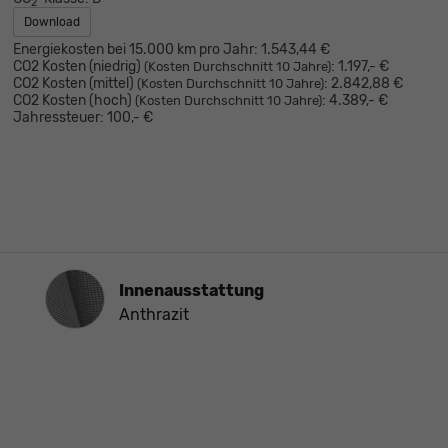
2
Download
Energiekosten bei 15.000 km pro Jahr:
1.543,44 €
CO2 Kosten (niedrig)
:
1.197,- €
(Kosten Durchschnitt 10 Jahre)
CO2 Kosten (mittel)
:
2.842,88 €
(Kosten Durchschnitt 10 Jahre)
CO2 Kosten (hoch)
:
4.389,- €
(Kosten Durchschnitt 10 Jahre)
Jahressteuer:
100,- €
Innenausstattung
Innenausstattung
Anthrazit